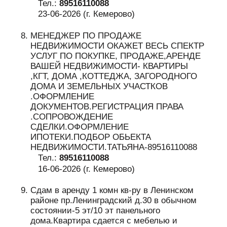
Тел.:
89516110088
23-06-2026 (г. Кемерово)
МЕНЕДЖЕР ПО ПРОДАЖЕ
НЕДВИЖИМОСТИ ОКАЖЕТ ВЕСЬ СПЕКТР
УСЛУГ ПО ПОКУПКЕ, ПРОДАЖЕ,АРЕНДЕ
ВАШЕЙ НЕДВИЖИМОСТИ- КВАРТИРЫ
,КГТ, ДОМА ,КОТТЕДЖА, ЗАГОРОДНОГО
ДОМА И ЗЕМЕЛЬНЫХ УЧАСТКОВ
.ОФОРМЛЕНИЕ
ДОКУМЕНТОВ.РЕГИСТРАЦИЯ ПРАВА
.СОПРОВОЖДЕНИЕ
СДЕЛКИ.ОФОРМЛЕНИЕ
ИПОТЕКИ.ПОДБОР ОБЬЕКТА
НЕДВИЖИМОСТИ.ТАТЬЯНА-89516110088
Тел.:
89516110088
16-06-2026 (г. Кемерово)
Сдам в аренду 1 комн кв-ру в Ленинском
районе пр.Ленинградский д.30 в обычном
состоянии-5 эт/10 эт панельного
дома.Квартира сдается с мебелью и