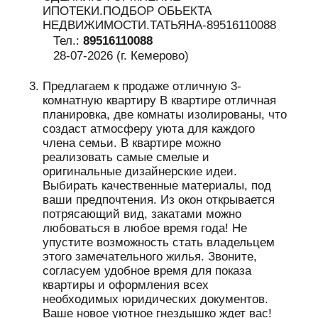
ИПОТЕКИ.ПОДБОР ОБЬЕКТА
НЕДВИЖИМОСТИ.ТАТЬЯНА-89516110088
Тел.:
89516110088
28-07-2026 (г. Кемерово)
Предлагаем к продаже отличную 3-
комнатную квартиру В квартире отличная
планировка, две комнаты изолированы, что
создаст атмосферу уюта для каждого
члена семьи. В квартире можно
реализовать самые смелые и
оригинальные дизайнерские идеи.
Выбирать качественные материалы, под
ваши предпочтения. Из окон открывается
потрясающий вид, закатами можно
любоваться в любое время года! Не
упустите возможность стать владельцем
этого замечательного жилья. Звоните,
согласуем удобное время для показа
квартиры и оформления всех
необходимых юридических документов.
Ваше новое уютное гнездышко ждет вас!