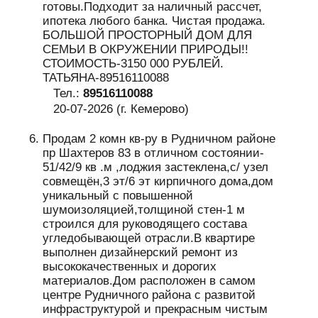
готовы.Подходит за наличный рассчет,
ипотека любого банка. Чистая продажа.
БОЛЬШОЙ ПРОСТОРНЫЙ ДОМ ДЛЯ
СЕМЬИ В ОКРУЖЕНИИ ПРИРОДЫ!!
СТОИМОСТЬ-3150 000 РУБЛЕЙ.
ТАТЬЯНА-89516110088
Тел.:
89516110088
20-07-2026 (г. Кемерово)
Продам 2 комн кв-ру в Рудничном районе
пр Шахтеров 83 в отличном состоянии-
51/42/9 кв .м ,лоджия застеклена,с/ узел
совмещён,3 эт/6 эт кирпичного дома,дом
уникальный с повышенной
шумоизоляцией,толщиной стен-1 м
строился для руководящего состава
угледобывающей отрасли.В квартире
выполнен дизайнерский ремонт из
высококачественных и дорогих
материалов.Дом расположен в самом
центре Рудничного района с развитой
инфраструктурой и прекрасным чистым