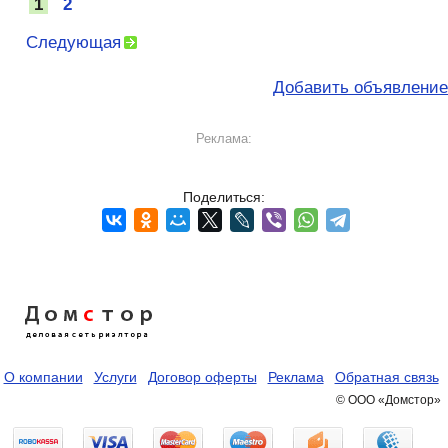
1
2
Следующая
Добавить объявление
Реклама:
Поделиться:
Дом
с
тор
деловая сеть риэлтора
О компании
Услуги
Договор оферты
Реклама
Обратная связь
© ООО «Домстор»