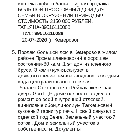
ипотека любого банка. Чистая продажа.
БОЛЬШОЙ ПРОСТОРНЫЙ ДОМ ДЛЯ
СЕМЬИ В ОКРУЖЕНИИ ПРИРОДЫ!!
СТОИМОСТЬ-3150 000 РУБЛЕЙ.
ТАТЬЯНА-89516110088
Тел.:
89516110088
20-07-2026 (г. Кемерово)
Продам большой дом в Кемерово в жилом
районе Промышленновский в хорошем
состоянии-80 кв.м ,1 эт дом из клееного
бруса, 3 комн+кухня,санузел в
доме,отопление печное -водяное, холодная
вода централизованно, горячая
-боллер.Cтеклопакеты Рейхау, железная
дверь Garder,В доме полностью сделан
ремонт со всей внутренней отделкой,
виниловые обои,линолиум Тarket,новый
кухонный гарнитур,печь. Новый санузел с
отделкой под Венге. Земельный участок-7
соток . Дом и земельный участок в
собственности. Документы