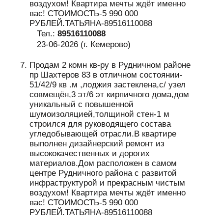
воздухом! Квартира мечты ждёт именно
вас! CТОИМОСТЬ-5 990 000
РУБЛЕЙ.ТАТЬЯНА-89516110088
Тел.:
89516110088
23-06-2026 (г. Кемерово)
Продам 2 комн кв-ру в Рудничном районе
пр Шахтеров 83 в отличном состоянии-
51/42/9 кв .м ,лоджия застеклена,с/ узел
совмещён,3 эт/6 эт кирпичного дома,дом
уникальный с повышенной
шумоизоляцией,толщиной стен-1 м
строился для руководящего состава
угледобывающей отрасли.В квартире
выполнен дизайнерский ремонт из
высококачественных и дорогих
материалов.Дом расположен в самом
центре Рудничного района с развитой
инфраструктурой и прекрасным чистым
воздухом! Квартира мечты ждёт именно
вас! CТОИМОСТЬ-5 990 000
РУБЛЕЙ.ТАТЬЯНА-89516110088