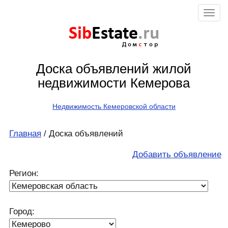
Sib
Estate
.ru
Дом
с
тор
Доска объявлений жилой
недвижимости Кемерова
Недвижимость Кемеровской области
Главная
/ Доска объявлений
Добавить объявление
Регион:
Город: