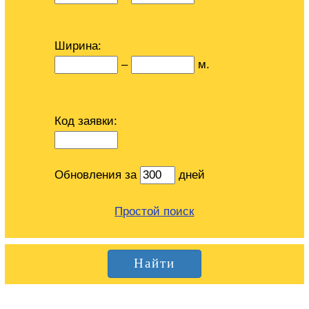
Ширина:
–
м.
Код заявки:
Обновления за
дней
Простой поиск