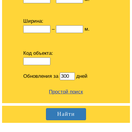
Ширина:
–
м.
Код объекта:
Обновления за
дней
Простой поиск