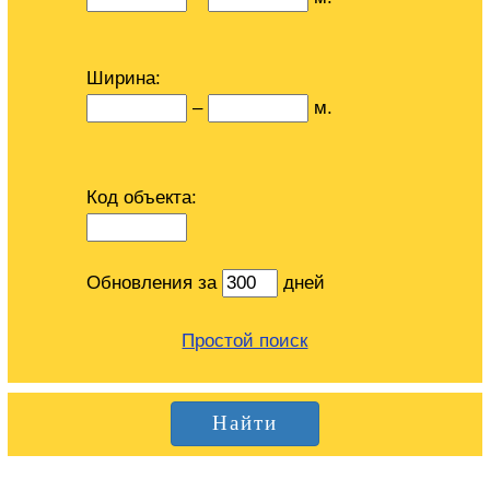
Ширина:
–
м.
Код объекта:
Обновления за
дней
Простой поиск