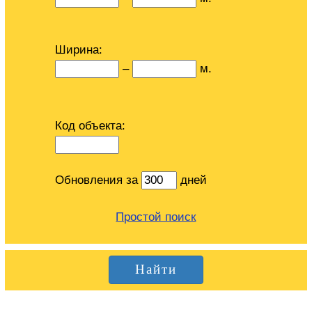
Ширина:
–
м.
Код объекта:
Обновления за
дней
Простой поиск