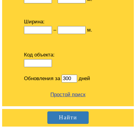
Ширина:
–
м.
Код объекта:
Обновления за
дней
Простой поиск