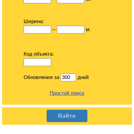
Ширина:
–
м.
Код объекта:
Обновления за
дней
Простой поиск