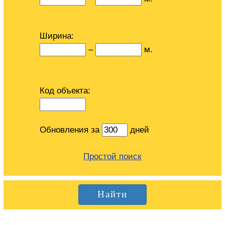
Ширина:
–
м.
Код объекта:
Обновления за
дней
Простой поиск