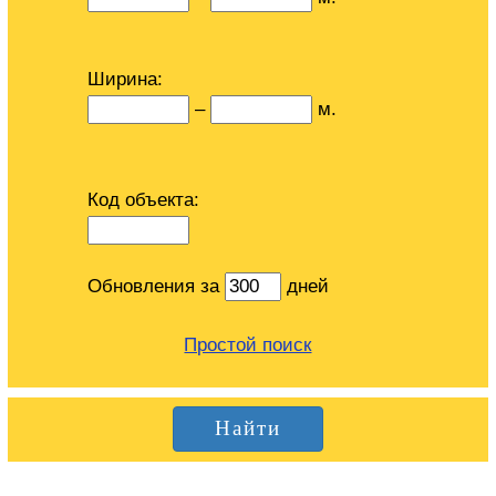
Ширина:
–
м.
Код объекта:
Обновления за
дней
Простой поиск