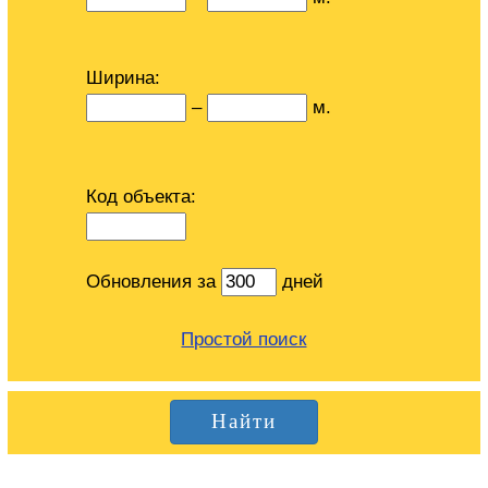
Ширина:
–
м.
Код объекта:
Обновления за
дней
Простой поиск