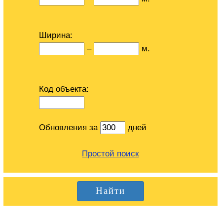
Ширина:
–
м.
Код объекта:
Обновления за
дней
Простой поиск