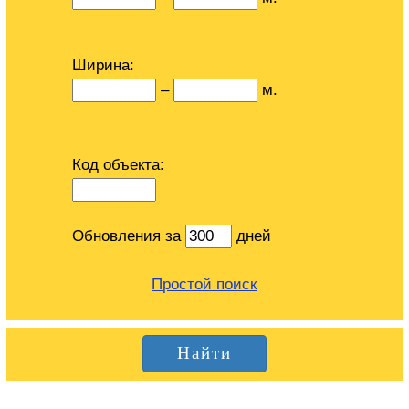
Ширина:
–
м.
Код объекта:
Обновления за
дней
Простой поиск