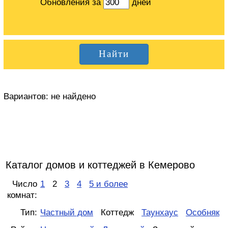
Обновления за
дней
Вариантов:
не найдено
Каталог домов и коттеджей в Кемерово
Число
1
2
3
4
5 и более
комнат:
Тип:
Частный дом
Коттедж
Таунхаус
Особняк