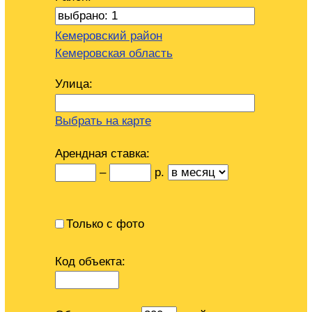
Кемеровский район
Кемеровская область
Улица:
Выбрать на карте
Арендная ставка:
–
р.
Только с фото
Код объекта: