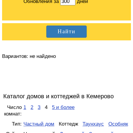
Обновления за
дней
Вариантов:
не найдено
Каталог домов и коттеджей в Кемерово
Число
1
2
3
4
5 и более
комнат:
Тип:
Частный дом
Коттедж
Таунхаус
Особняк