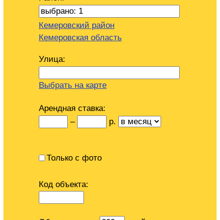
Кемеровский район
Кемеровская область
Улица:
Выбрать на карте
Арендная ставка:
–
р.
Только с фото
Код объекта: