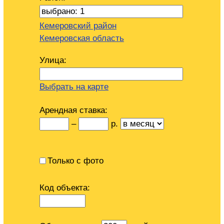
Кемеровский район
Кемеровская область
Улица:
Выбрать на карте
Арендная ставка:
–
р.
Только с фото
Код объекта: