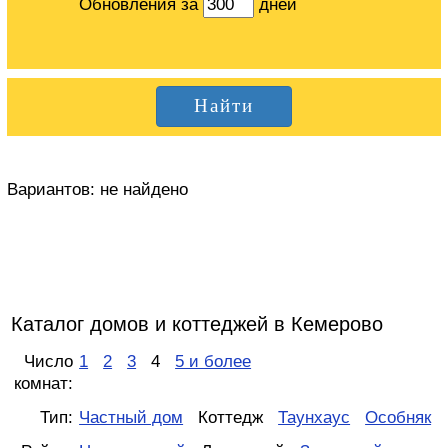
Обновления за
дней
Вариантов:
не найдено
Каталог домов и коттеджей в Кемерово
Число
1
2
3
4
5 и более
комнат:
Тип:
Частный дом
Коттедж
Таунхаус
Особняк