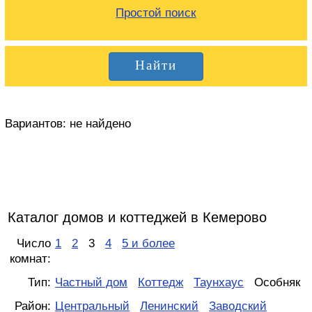
Простой поиск
Вариантов:
не найдено
Каталог домов и коттеджей в Кемерово
Число
1
2
3
4
5 и более
комнат:
Тип:
Частный дом
Коттедж
Таунхаус
Особняк
Район:
Центральный
Ленинский
Заводский