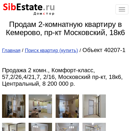
Sib
Estate
.ru
Дом
с
тор
Продам 2-комнатную квартиру в
Кемерово, пр-кт Московский, 18к6
Объект 40207-1
Главная
/
Поиск квартир (купить)
/
Продажа 2 комн., Комфорт-класс,
57,2/26,4/21,7, 2/16, Московский пр-кт, 18к6,
Центральный, 8 200 000 р.