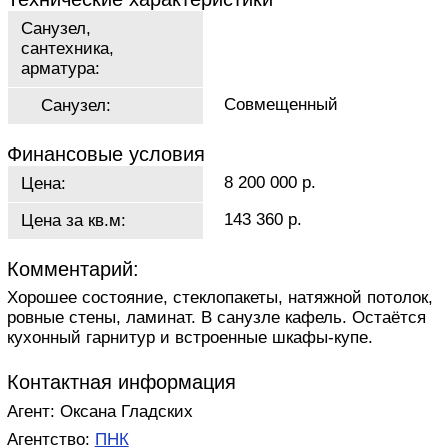
Санузел,
сантехника,
арматура:
Совмещенный
Санузел:
Финансовые условия
8 200 000 р.
Цена:
143 360 р.
Цена за кв.м:
Комментарий:
Хорошее состояние, стеклопакеты, натяжной потолок,
ровные стены, ламинат. В санузле кафель. Остаётся
кухонный гapнитур и вcтроeнныe шкaфы-купe.
Контактная информация
Агент: Оксана Гладских
Агентство:
ПНК