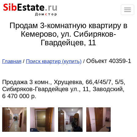
Sib
Estate
.ru
Дом
с
тор
Продам 3-комнатную квартиру в
Кемерово, ул. Сибиряков-
Гвардейцев, 11
Объект 40359-1
Главная
/
Поиск квартир (купить)
/
Продажа 3 комн., Хрущевка, 66,4/45/7, 5/5,
Сибиряков-Гвардейцев ул., 11, Заводский,
6 470 000 р.