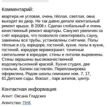
Комментарий:
квартира не угловая, очень тёплая, светлая, окна
выходят во двор. Не так давно делали капитальный
ремонт крыши. В 2008 г. Сделан глобальный и очень
качественный ремонт квартиры. Санузел увеличен за
счёт коридора, что позволило смонтировать сауну,
заменены все трубы, установлены счётчики. Полы
тёплые в с/у, коридоре, гостиной, кухне. полы в кухне,
гостиной, коридоре керамогранит. точечные
светильники в коридоре. стены и потолки выровнены.
Стены окрашены высококачественной
водоэмульсионной краской. Кухня студия, две
спальни, балкон застеклён. Перепланировка
оформлена. Рядом школы гимназии ном. 7, 17,
61.Детские сады. Вокзал , парк ангелов, центр.
Контактная информация
Агент: Оксана Гладских
Агентство:
ПНК