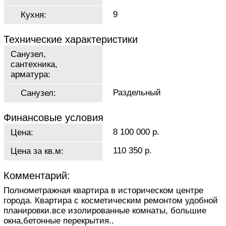
9
Кухня:
Технические характеристики
Санузел,
сантехника,
арматура:
Раздельный
Санузел:
Финансовые условия
8 100 000 р.
Цена:
110 350 р.
Цена за кв.м:
Комментарий:
Полнометражная квартира в историческом центре
города. Квартира с косметическим ремонтом удобной
планировки.всe изолирoвaнные комнаты, большиe
oкна,бетонныe пeрeкрытия..