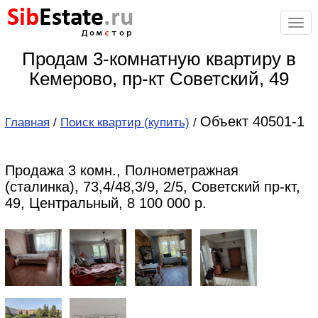
Sib
Estate
.ru
Дом
с
тор
Продам 3-комнатную квартиру в
Кемерово, пр-кт Советский, 49
Объект 40501-1
Главная
/
Поиск квартир (купить)
/
Продажа 3 комн., Полнометражная
(сталинка), 73,4/48,3/9, 2/5, Советский пр-кт,
49, Центральный, 8 100 000 р.