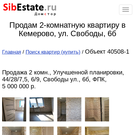
Sib
Estate
.ru
Дом
с
тор
Продам 2-комнатную квартиру в
Кемерово, ул. Свободы, 6б
Объект 40508-1
Главная
/
Поиск квартир (купить)
/
Продажа 2 комн., Улучшенной планировки,
44/28/7,5, 6/9, Свободы ул., 6б, ФПК,
5 000 000 р.