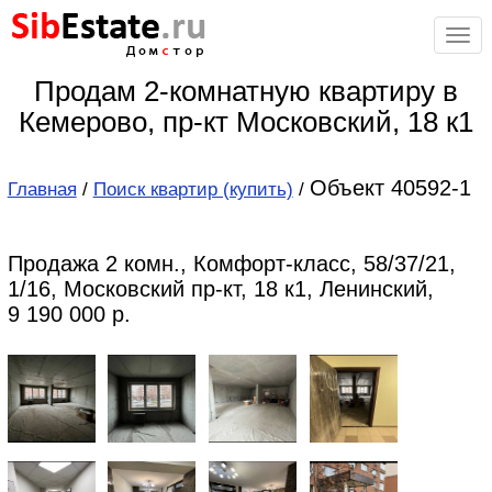
Sib
Estate
.ru
Дом
с
тор
Продам 2-комнатную квартиру в
Кемерово, пр-кт Московский, 18 к1
Объект 40592-1
Главная
/
Поиск квартир (купить)
/
Продажа 2 комн., Комфорт-класс, 58/37/21,
1/16, Московский пр-кт, 18 к1, Ленинский,
9 190 000 р.