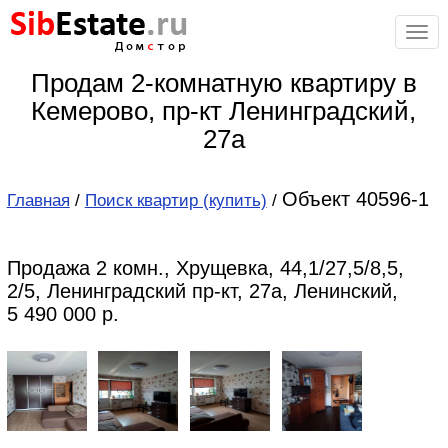
Sib
Estate
.ru
Дом
с
тор
Продам 2-комнатную квартиру в
Кемерово, пр-кт Ленинградский,
27а
Объект 40596-1
Главная
/
Поиск квартир (купить)
/
Продажа 2 комн., Хрущевка, 44,1/27,5/8,5,
2/5, Ленинградский пр-кт, 27а, Ленинский,
5 490 000 р.