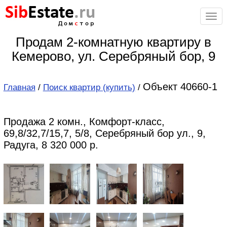
Sib
Estate
.ru
Дом
с
тор
Продам 2-комнатную квартиру в
Кемерово, ул. Серебряный бор, 9
Объект 40660-1
Главная
/
Поиск квартир (купить)
/
Продажа 2 комн., Комфорт-класс,
69,8/32,7/15,7, 5/8, Серебряный бор ул., 9,
Радуга, 8 320 000 р.