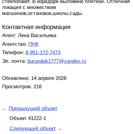
стеклопакет. В коридоре выложено плиткой. Отличная
локация с множеством
магазинов,остановок,школы,сады.
Контактная информация
Агент: Лена Васильева
Агентство:
ПНК
Телефон:
8-951-172-7473
Эл. почта:
burunduk1777@yandex.ru
Обновлено: 14 апреля 2026
Просмотров: 216
←
Предыдущий объект
Объект 41222-1
Следующий объект
→