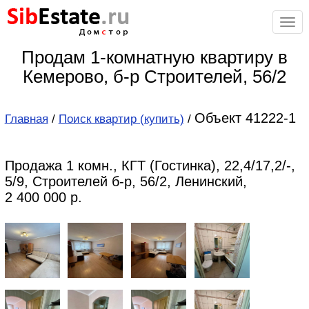
Sib
Estate
.ru
Дом
с
тор
Продам 1-комнатную квартиру в
Кемерово, б-р Строителей, 56/2
Объект 41222-1
Главная
/
Поиск квартир (купить)
/
Продажа 1 комн., КГТ (Гостинка), 22,4/17,2/-,
5/9, Строителей б-р, 56/2, Ленинский,
2 400 000 р.