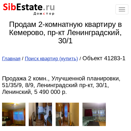
Sib
Estate
.ru
Дом
с
тор
Продам 2-комнатную квартиру в
Кемерово, пр-кт Ленинградский,
30/1
Объект 41283-1
Главная
/
Поиск квартир (купить)
/
Продажа 2 комн., Улучшенной планировки,
51/35/9, 8/9, Ленинградский пр-кт, 30/1,
Ленинский, 5 490 000 р.