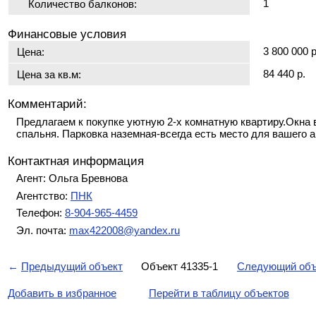
1
Количество балконов:
Финансовые условия
3 800 000 р
Цена:
84 440 р.
Цена за кв.м:
Комментарий:
Предлагаем к покупке уютную 2-х комнатную квартиру.Окна 
спальня. Парковка наземная-всегда есть место для вашего 
Контактная информация
Агент: Ольга Бревнова
Агентство:
ПНК
Телефон:
8-904-965-4459
Эл. почта:
max422008@yandex.ru
←
Предыдущий объект
Объект 41335-1
Следующий объ
Добавить в избранное
Перейти в таблицу объектов