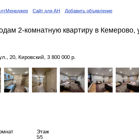
элтМенеджер
Сайт для АН
Добавить объявление
одам 2-комнатную квартиру в Кемерово, 
л., 20, Кировский, 3 800 000 р.
омнат
Этаж
5/5