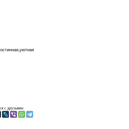
гостинная,уютная
ся с друзьями: