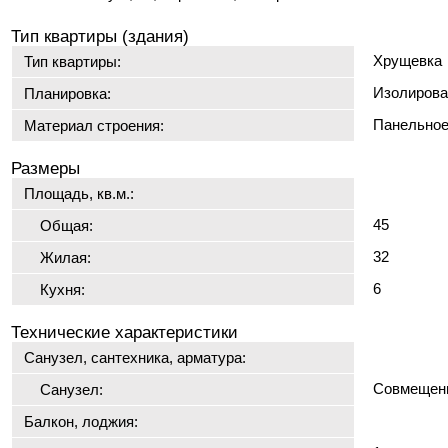
Тип квартиры (здания)
Хрущевка
Тип квартиры:
Изолирова
Планировка:
Панельно
Материал строения:
Размеры
Площадь, кв.м.:
45
Общая:
32
Жилая:
6
Кухня:
Технические характеристики
Санузел, сантехника, арматура:
Совмещен
Санузел:
Балкон, лоджия: