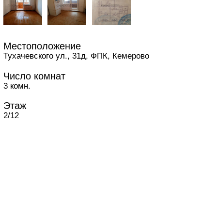
Местоположение
Тухачевского ул., 31д, ФПК, Кемерово
Число комнат
3 комн.
Этаж
2/12