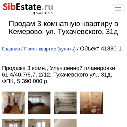
Sib
Estate
.ru
Дом
с
тор
Продам 3-комнатную квартиру в
Кемерово, ул. Тухачевского, 31д
Объект 41380-1
Главная
/
Поиск квартир (купить)
/
Продажа 3 комн., Улучшенной планировки,
61,4/40,7/6,7, 2/12, Тухачевского ул., 31д,
ФПК, 5 390 000 р.