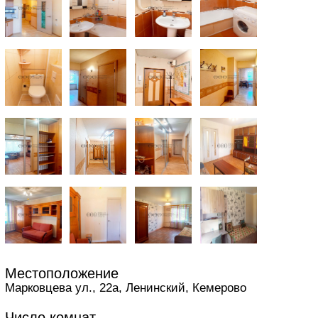
Местоположение
Марковцева ул., 22а, Ленинский, Кемерово
Число комнат