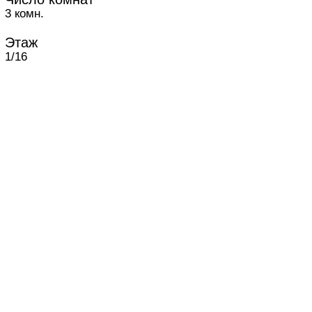
3 комн.
Этаж
1/16