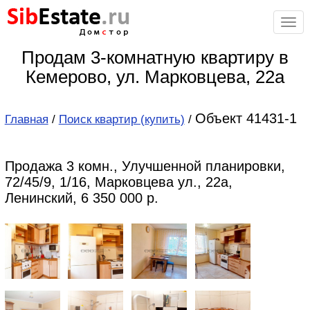
Sib
Estate
.ru
Дом
с
тор
Продам 3-комнатную квартиру в
Кемерово, ул. Марковцева, 22а
Объект 41431-1
Главная
/
Поиск квартир (купить)
/
Продажа 3 комн., Улучшенной планировки,
72/45/9, 1/16, Марковцева ул., 22а,
Ленинский, 6 350 000 р.