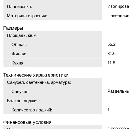
Изолирова
Планировка:
Панельно
Материал строения:
Размеры
Площадь, кв.м.:
56.2
Общая:
31.6
Жилая:
11.8
Кухня:
Технические характеристики
Санузел, сантехника, арматура:
Раздельн
Санузел:
Балкон, лоджия:
1
Количество лоджий:
Финансовые условия