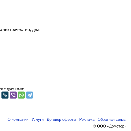
 электричество, два
я с друзьями:
О компании
Услуги
Договор оферты
Реклама
Обратная связь
© ООО «Домстор»