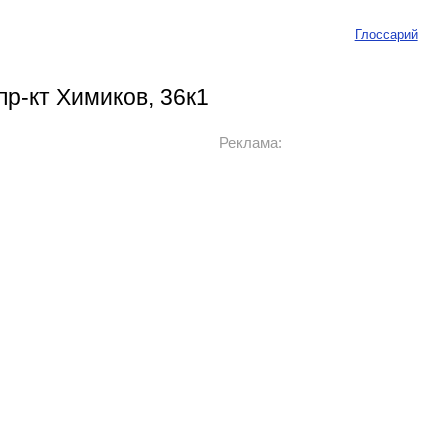
Глоссарий
р-кт Химиков, 36к1
Реклама: