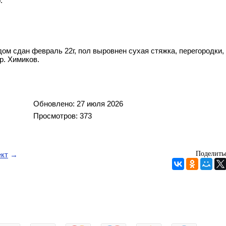
.
ом сдан февраль 22г, пол выровнен сухая стяжка, перегородки,
р. Химиков.
Обновлено: 27 июля 2026
Просмотров: 373
Поделитьс
кт
→