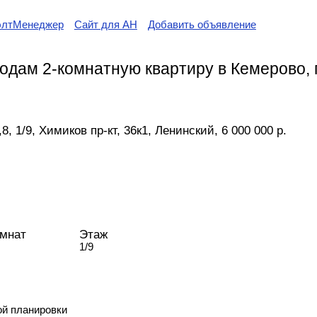
элтМенеджер
Сайт для АН
Добавить объявление
одам 2-комнатную квартиру в Кемерово, п
, 1/9, Химиков пр-кт, 36к1, Ленинский, 6 000 000 р.
омнат
Этаж
1/9
й планировки