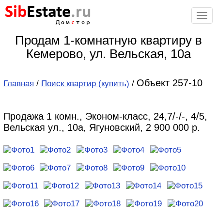
Sib
Estate
.ru
Дом
с
тор
Продам 1-комнатную квартиру в
Кемерово, ул. Вельская, 10а
Объект 257-10
Главная
/
Поиск квартир (купить)
/
Продажа 1 комн., Эконом-класс, 24,7/-/-, 4/5,
Вельская ул., 10а, Ягуновский, 2 900 000 р.