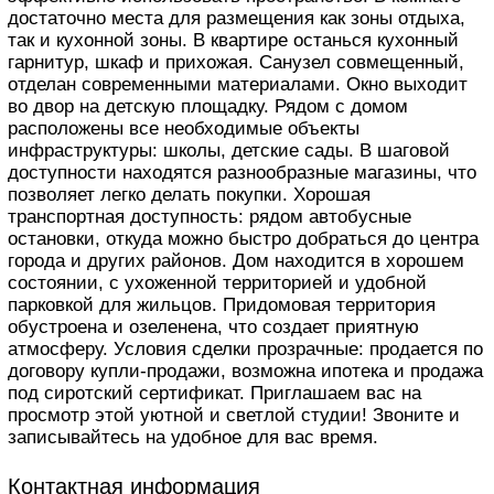
достаточно места для размещения как зоны отдыха,
так и кухонной зоны. В квартире останься кухонный
гарнитур, шкаф и прихожая. Санузел совмещенный,
отделан современными материалами. Окно выходит
во двор на детскую площадку. Рядом с домом
расположены все необходимые объекты
инфраструктуры: школы, детские сады. В шаговой
доступности находятся разнообразные магазины, что
позволяет легко делать покупки. Хорошая
транспортная доступность: рядом автобусные
остановки, откуда можно быстро добраться до центра
города и других районов. Дом находится в хорошем
состоянии, с ухоженной территорией и удобной
парковкой для жильцов. Придомовая территория
обустроена и озеленена, что создает приятную
атмосферу. Условия сделки прозрачные: продается по
договору купли-продажи, возможна ипотека и продажа
под сиротский сертификат. Приглашаем вас на
просмотр этой уютной и светлой студии! Звоните и
записывайтесь на удобное для вас время.
Контактная информация