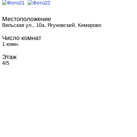
Местоположение
Вельская ул., 10а, Ягуновский, Кемерово
Число комнат
1 комн.
Этаж
4/5