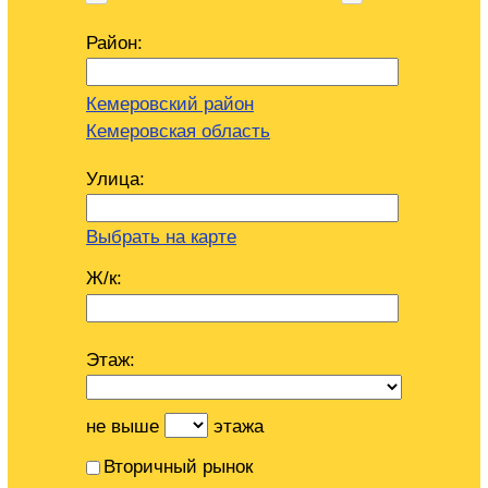
Район:
Кемеровский район
Кемеровская область
Улица:
Выбрать на карте
Ж/к:
Этаж:
не выше
этажа
Вторичный рынок