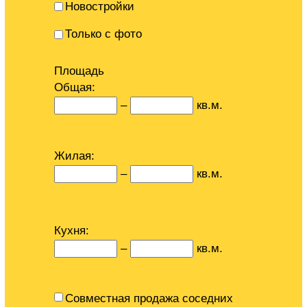
Новостройки
Только с фото
Площадь
Общая:
–
кв.м.
Жилая:
–
кв.м.
Кухня:
–
кв.м.
Совместная продажа соседних