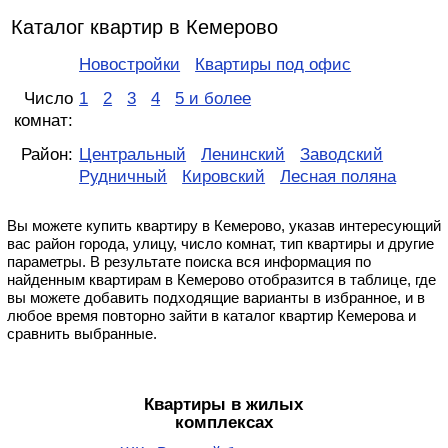
Каталог квартир в Кемерово
Новостройки
Квартиры под офис
Число
1
2
3
4
5 и более
комнат:
Район:
Центральный
Ленинский
Заводский
Рудничный
Кировский
Лесная поляна
Вы можете купить квартиру в Кемерово, указав интересующий
вас район города, улицу, число комнат, тип квартиры и другие
параметры. В результате поиска вся информация по
найденным квартирам в Кемерово отобразится в таблице, где
вы можете добавить подходящие варианты в избранное, и в
любое время повторно зайти в каталог квартир Кемерова и
сравнить выбранные.
Квартиры в жилых
комплексах