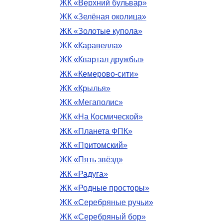
ЖК «Верхний бульвар»
ЖК «Зелёная околица»
ЖК «Золотые купола»
ЖК «Каравелла»
ЖК «Квартал дружбы»
ЖК «Кемерово-сити»
ЖК «Крылья»
ЖК «Мегаполис»
ЖК «На Космической»
ЖК «Планета ФПК»
ЖК «Притомский»
ЖК «Пять звёзд»
ЖК «Радуга»
ЖК «Родные просторы»
ЖК «Серебряные ручьи»
ЖК «Серебряный бор»