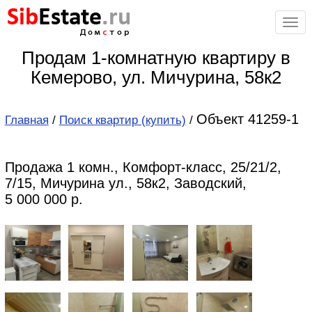
Sib
Estate
.ru
Дом
с
тор
Продам 1-комнатную квартиру в
Кемерово, ул. Мичурина, 58к2
Объект 41259-1
Главная
/
Поиск квартир (купить)
/
Продажа 1 комн., Комфорт-класс, 25/21/2,
7/15, Мичурина ул., 58к2, Заводский,
5 000 000 р.