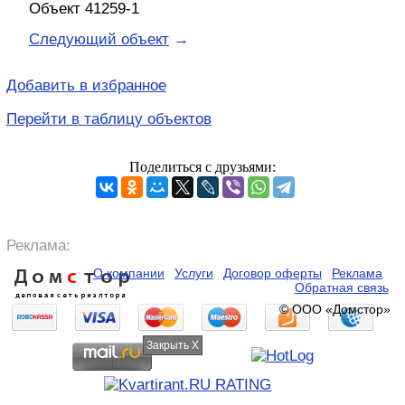
Объект 41259-1
Следующий объект
→
Добавить в избранное
Перейти в таблицу объектов
Поделиться с друзьями:
Реклама:
О компании
Услуги
Договор оферты
Реклама
Дом
с
тор
Обратная связь
деловая сеть риэлтора
© ООО «Домстор»
Закрыть X