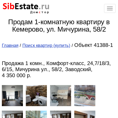
Sib
Estate
.ru
Дом
с
тор
Продам 1-комнатную квартиру в
Кемерово, ул. Мичурина, 58/2
Объект 41388-1
Главная
/
Поиск квартир (купить)
/
Продажа 1 комн., Комфорт-класс, 24,7/18/3,
6/15, Мичурина ул., 58/2, Заводский,
4 350 000 р.