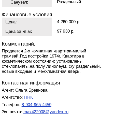
Раздельный
Санузел:
Финансовые условия
4 260 000 р.
Цена:
97 930 р.
Цена за кв.м:
Комментарий:
Продается 2-х комнатная квартира-малый
трамвай.Год постройки 1974г. Квартира в
косметическом состоянии: установлены
стеклопакеты,на полу линолеум, с/у раздельный,
новые входные и межклмнатная дверь.
Контактная информация
Агент: Ольга Бревнова
Агентство:
ПНК
Телефон:
8-904-965-4459
Эл. почта:
max422008@yandex.ru