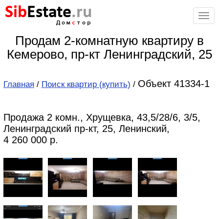
Sib
Estate
.ru
Дом
с
тор
Продам 2-комнатную квартиру в
Кемерово, пр-кт Ленинградский, 25
Объект 41334-1
Главная
/
Поиск квартир (купить)
/
Продажа 2 комн., Хрущевка, 43,5/28/6, 3/5,
Ленинградский пр-кт, 25, Ленинский,
4 260 000 р.