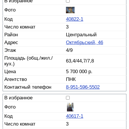
40822-1
3
Центральный
Октябрьский, 46
4/9
63,4/44,7/7,8
5 700 000 р.
ПНК
8-951-596-5502
40617-1
3