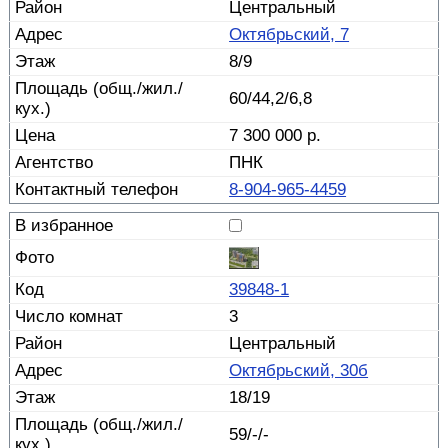
Центральный
Октябрьский, 7
8/9
60/44,2/6,8
7 300 000 р.
ПНК
8-904-965-4459
39848-1
3
Центральный
Октябрьский, 30б
18/19
59/-/-