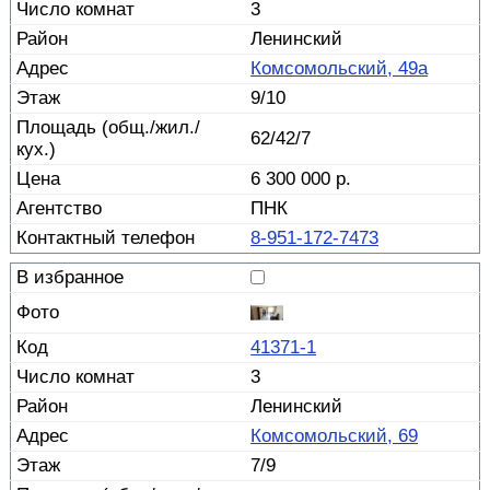
3
Ленинский
Комсомольский, 49а
9/10
62/42/7
6 300 000 р.
ПНК
8-951-172-7473
41371-1
3
Ленинский
Комсомольский, 69
7/9