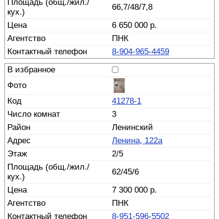
66,7/48/7,8
6 650 000 р.
ПНК
8-904-965-4459
41278-1
3
Ленинский
Ленина, 122а
2/5
62/45/6
7 300 000 р.
ПНК
8-951-596-5502