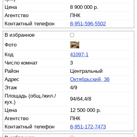
8 900 000 р.
ПНК
8-951-596-5502
41097-1
3
Центральный
Октябрьский, 36
4/9
94/64,4/8
12 500 000 р.
ПНК
8-951-172-7473