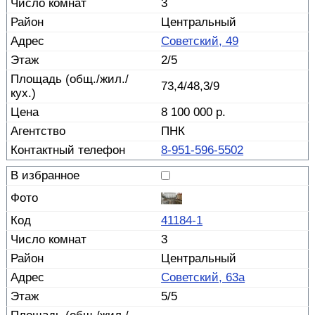
3
Центральный
Советский, 49
2/5
73,4/48,3/9
8 100 000 р.
ПНК
8-951-596-5502
41184-1
3
Центральный
Советский, 63а
5/5