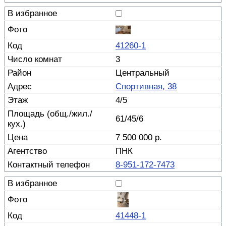
41260-1
3
Центральный
Спортивная, 38
4/5
61/45/6
7 500 000 р.
ПНК
8-951-172-7473
41448-1