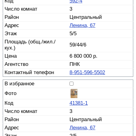
592-4
3
Центральный
Ленина, 67
5/5
59/44/6
6 800 000 р.
ПНК
8-951-596-5502
41381-1
3
Центральный
Ленина, 67
2/5