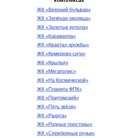
комплексах
ЖК «Верхний бульвар»
ЖК «Зелёная околица»
ЖК «Золотые купола»
ЖК «Каравелла»
ЖК «Квартал дружбы»
ЖК «Кемерово-сити»
ЖК «Крылья»
ЖК «Мегаполис»
ЖК «На Космической»
ЖК «Планета ФПК»
ЖК «Притомский»
ЖК «Пять звёзд»
ЖК «Радуга»
ЖК «Родные просторы»
ЖК «Серебряные ручьи»