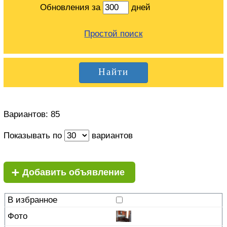
Обновления за
дней
Простой поиск
Вариантов: 85
Показывать по
вариантов
+
Добавить объявление