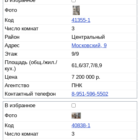
41355-1
3
Центральный
Московский, 9
9/9
61,6/37,7/8,9
7 200 000 р.
ПНК
8-951-596-5502
40838-1
3