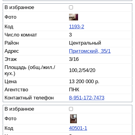
1193-2
3
Центральный
Притомский, 35/1
3/16
100,2/54/20
13 200 000 р.
ПНК
8-951-172-7473
40501-1