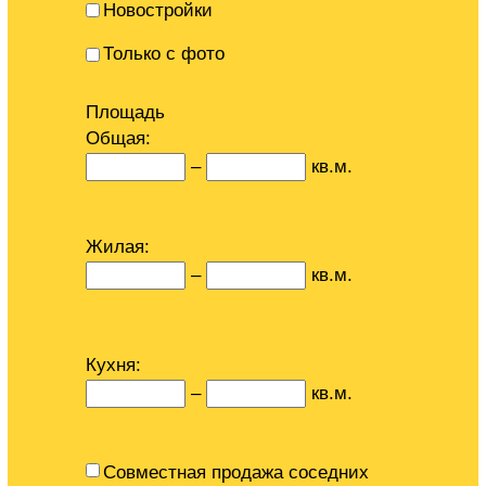
Новостройки
Только с фото
Площадь
Общая:
–
кв.м.
Жилая:
–
кв.м.
Кухня:
–
кв.м.
Совместная продажа соседних