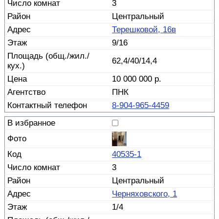
3
Центральный
Терешковой, 16в
9/16
62,4/40/14,4
10 000 000 р.
ПНК
8-904-965-4459
40535-1
3
Центральный
Черняховского, 1
1/4