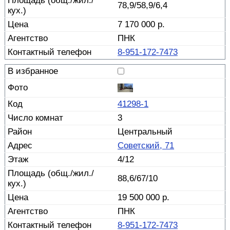
78,9/58,9/6,4
7 170 000 р.
ПНК
8-951-172-7473
41298-1
3
Центральный
Советский, 71
4/12
88,6/67/10
19 500 000 р.
ПНК
8-951-172-7473