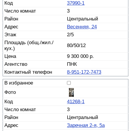
37990-1
3
Центральный
Весенняя, 24
2/5
80/50/12
9 300 000 р.
ПНК
8-951-172-7473
41268-1
3
Центральный
Заречная 2-я, 5а