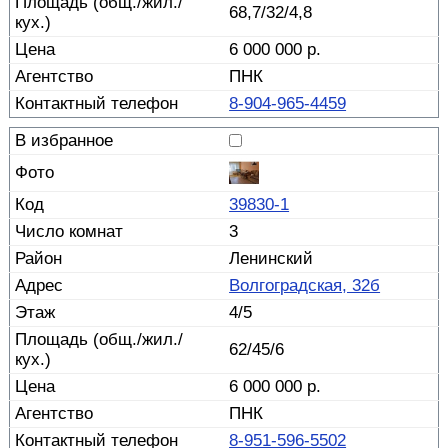
68,7/32/4,8
6 000 000 р.
ПНК
8-904-965-4459
39830-1
3
Ленинский
Волгоградская, 32б
4/5
62/45/6
6 000 000 р.
ПНК
8-951-596-5502