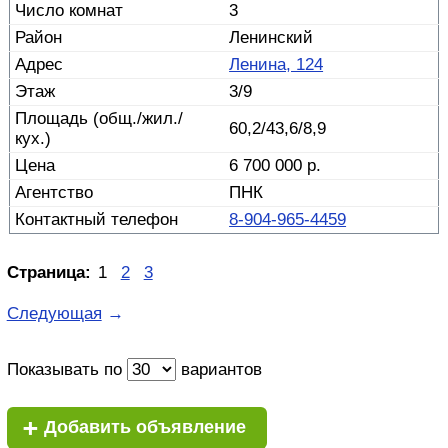
3
Ленинский
Ленина, 124
3/9
60,2/43,6/8,9
6 700 000 р.
ПНК
8-904-965-4459
Страница:
1
2
3
Следующая
→
Показывать по
вариантов
+
Добавить объявление