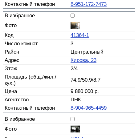
8-951-172-7473
41364-1
3
Центральный
Кирова, 23
2/4
74,9/50,9/8,7
9 880 000 р.
ПНК
8-904-965-4459