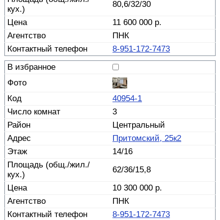
80,6/32/30
11 600 000 р.
ПНК
8-951-172-7473
40954-1
3
Центральный
Притомский, 25к2
14/16
62/36/15,8
10 300 000 р.
ПНК
8-951-172-7473