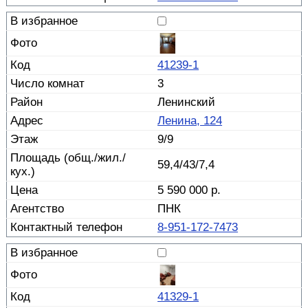
41239-1
3
Ленинский
Ленина, 124
9/9
59,4/43/7,4
5 590 000 р.
ПНК
8-951-172-7473
41329-1