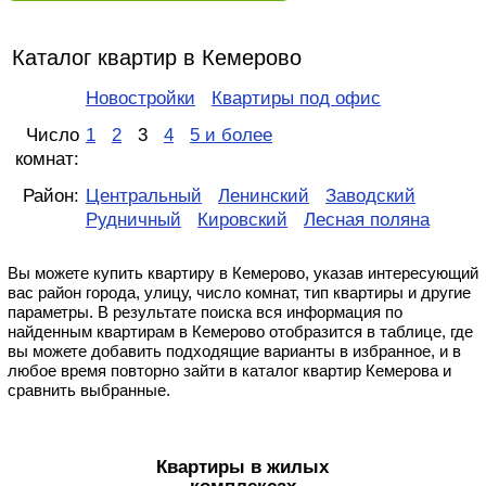
Каталог квартир в Кемерово
Новостройки
Квартиры под офис
Число
1
2
3
4
5 и более
комнат:
Район:
Центральный
Ленинский
Заводский
Рудничный
Кировский
Лесная поляна
Вы можете купить квартиру в Кемерово, указав интересующий
вас район города, улицу, число комнат, тип квартиры и другие
параметры. В результате поиска вся информация по
найденным квартирам в Кемерово отобразится в таблице, где
вы можете добавить подходящие варианты в избранное, и в
любое время повторно зайти в каталог квартир Кемерова и
сравнить выбранные.
Квартиры в жилых