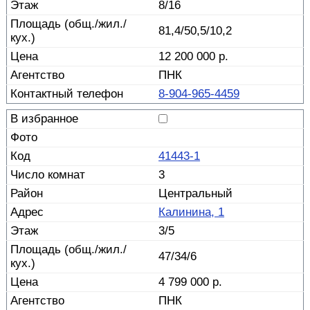
8/16
81,4/50,5/10,2
12 200 000 р.
ПНК
8-904-965-4459
41443-1
3
Центральный
Калинина, 1
3/5
47/34/6
4 799 000 р.
ПНК