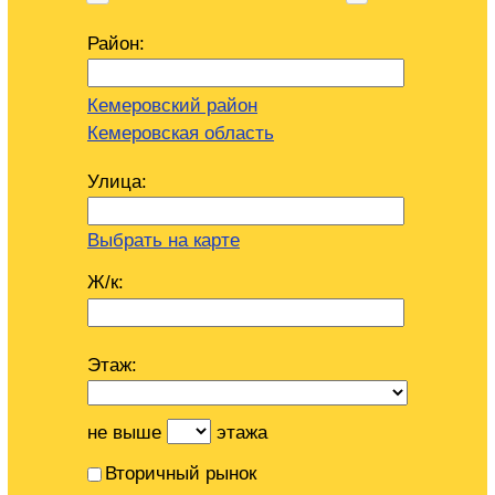
Район:
Кемеровский район
Кемеровская область
Улица:
Выбрать на карте
Ж/к:
Этаж:
не выше
этажа
Вторичный рынок