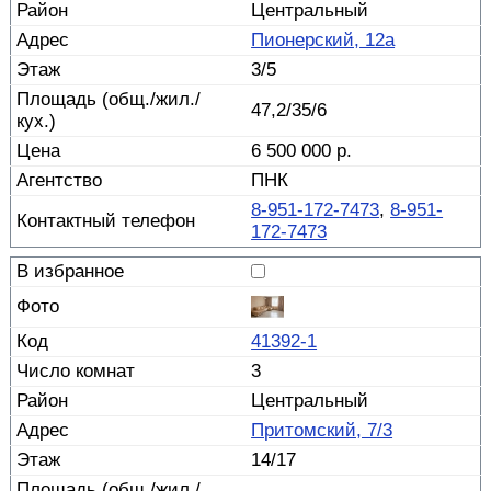
Центральный
Пионерский, 12а
3/5
47,2/35/6
6 500 000 р.
ПНК
8-951-172-7473
,
8-951-
172-7473
41392-1
3
Центральный
Притомский, 7/3
14/17